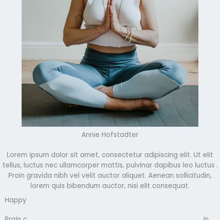
Annie Hofstadter
Lorem ipsum dolor sit amet, consectetur adipiscing elit. Ut elit
tellus, luctus nec ullamcorper mattis, pulvinar dapibus leo luctus .
Proin gravida nibh vel velit auctor aliquet. Aenean sollicitudin,
lorem quis bibendum auctor, nisi elit consequat.
Happy Faces of Happy Students
Proin gravida nibh vel velit auctor aliquet. Aenean sollici tudin,